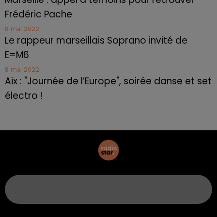
Frédéric Pache
8 mai 2022
Le rappeur marseillais Soprano invité de
E=M6
8 mai 2022
Aix : "Journée de l’Europe", soirée danse et set
électro !