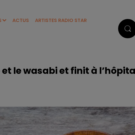
S
ACTUS
ARTISTES RADIO STAR
t le wasabi et finit à l’hôpita