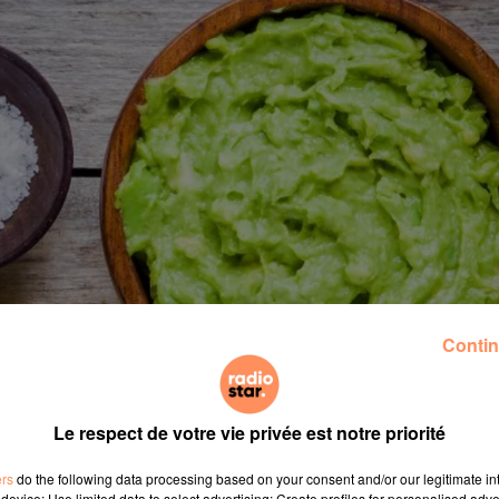
Contin
Le respect de votre vie privée est notre priorité
ers
do the following data processing based on your consent and/or our legitimate int
device; Use limited data to select advertising; Create profiles for personalised adver