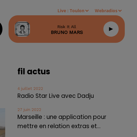
Live :
Toulon
Webradios
Risk It All
BRUNO MARS
fil actus
4 juillet 2022
Radio Star Live avec Dadju
27 juin 2022
Marseille : une application pour
mettre en relation extras et...