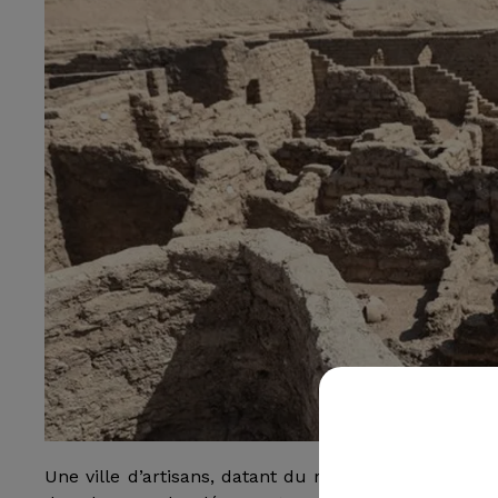
Une ville d’artisans, datant du roi Amenhotep III, a