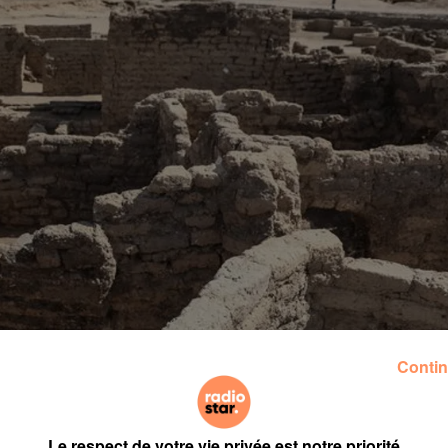
Contin
 été mise au jour près de Louxor, en Egypte. Ce serait l’
Le respect de votre vie privée est notre priorité