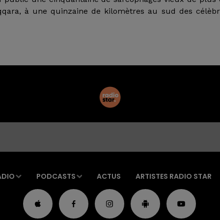
qqara, à une quinzaine de kilomètres au sud des célèb
ADIO
PODCASTS
ACTUS
ARTISTES RADIO STAR