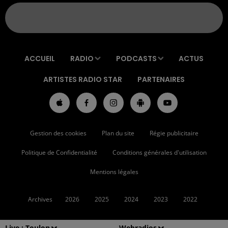
ACCUEIL
RADIO
PODCASTS
ACTUS
ARTISTES RADIO STAR
PARTENAIRES
Gestion des cookies
Plan du site
Régie publicitaire
Politique de Confidentialité
Conditions générales d'utilisation
Mentions légales
Archives
2026
2025
2024
2023
2022
Live :
Toulon
Webradios