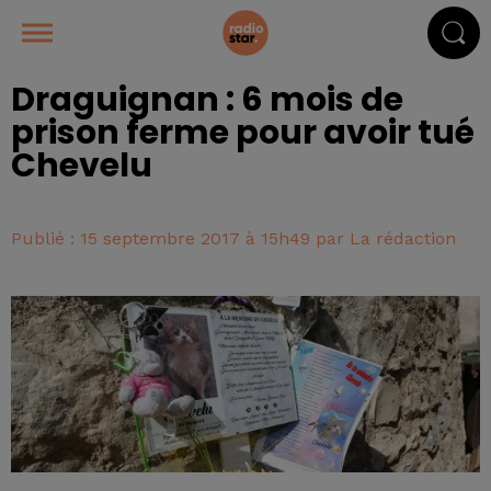
Draguignan : 6 mois de
prison ferme pour avoir tué
Chevelu
Publié : 15 septembre 2017 à 15h49 par La rédaction