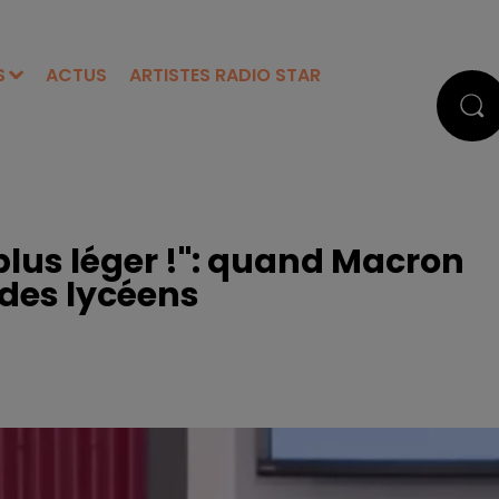
S
ACTUS
ARTISTES RADIO STAR
us léger !": quand Macron
 des lycéens