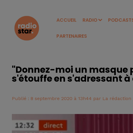
ACCUEIL
RADIO
PODCAST
PARTENAIRES
"Donnez-moi un masque pl
s'étouffe en s'adressant à
Publié : 8 septembre 2020 à 13h44 par La rédaction