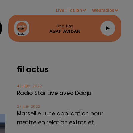
Live :
Toulon
Webradios
One Day
ASAF AVIDAN
fil actus
4 juillet 2022
Radio Star Live avec Dadju
27 juin 2022
Marseille : une application pour
mettre en relation extras et...