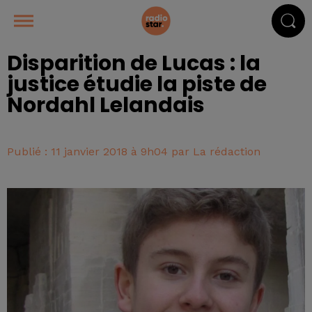
Disparition de Lucas : la
justice étudie la piste de
Nordahl Lelandais
Publié : 11 janvier 2018 à 9h04 par La rédaction