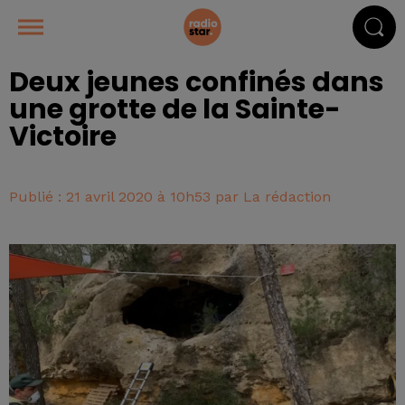
Deux jeunes confinés dans
une grotte de la Sainte-
Victoire
Publié : 21 avril 2020 à 10h53 par La rédaction