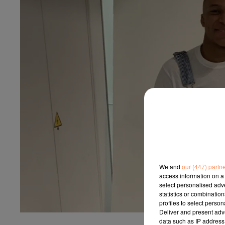
We and
our (447) partn
access information on a 
select personalised ad
statistics or combinatio
profiles to select person
Deliver and present adv
data such as IP address 