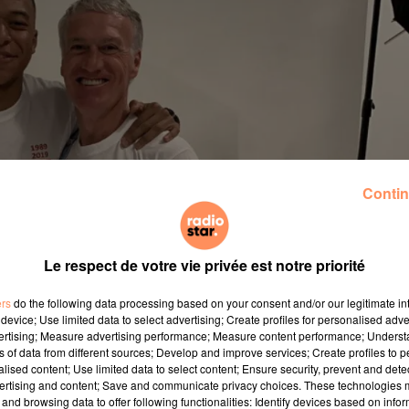
Contin
Le respect de votre vie privée est notre priorité
ers
do the following data processing based on your consent and/or our legitimate int
device; Use limited data to select advertising; Create profiles for personalised adver
vertising; Measure advertising performance; Measure content performance; Unders
ns of data from different sources; Develop and improve services; Create profiles to 
alised content; Use limited data to select content; Ensure security, prevent and detect
ertising and content; Save and communicate privacy choices. These technologies
and browsing data to offer following functionalities: Identify devices based on infor