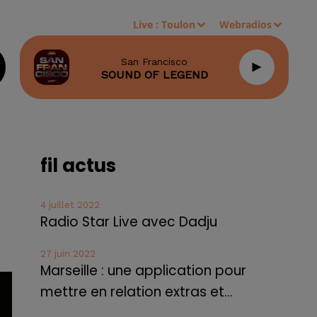
Live :
Toulon
Webradios
San Francisco
SOUND OF LEGEND
fil actus
4 juillet 2022
Radio Star Live avec Dadju
27 juin 2022
Marseille : une application pour
mettre en relation extras et...