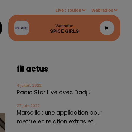
Live :
Toulon
Webradios
Wannabe
SPICE GIRLS
fil actus
4 juillet 2022
Radio Star Live avec Dadju
27 juin 2022
Marseille : une application pour
mettre en relation extras et...