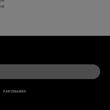
ion
nt
PARTENAIRES