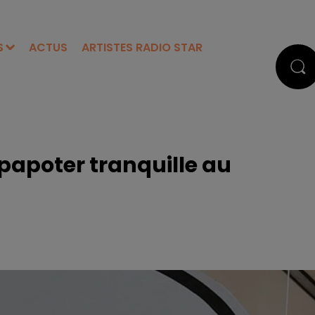
S
ACTUS
ARTISTES RADIO STAR
 papoter tranquille au