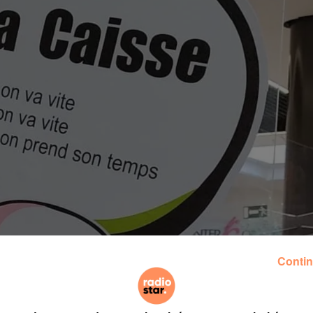
Contin