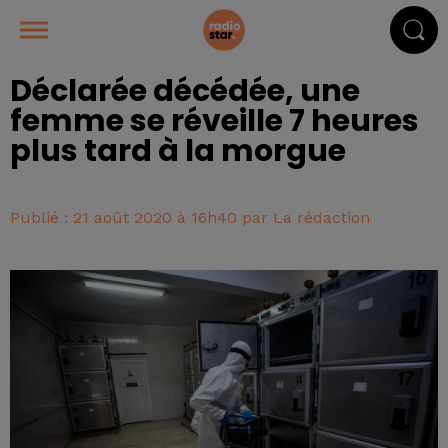
Déclarée décédée, une
femme se réveille 7 heures
plus tard à la morgue
Publié : 21 août 2020 à 16h40 par La rédaction