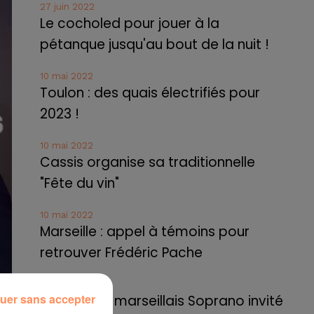
27 juin 2022
Le cocholed pour jouer à la
pétanque jusqu'au bout de la nuit !
10 mai 2022
Toulon : des quais électrifiés pour
2023 !
10 mai 2022
Cassis organise sa traditionnelle
"Fête du vin"
10 mai 2022
Marseille : appel à témoins pour
retrouver Frédéric Pache
8 mai 2022
uer sans accepter
Le rappeur marseillais Soprano invité