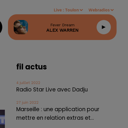
Live :
Toulon
Webradios
Fever Dream
ALEX WARREN
fil actus
4 juillet 2022
Radio Star Live avec Dadju
27 juin 2022
Marseille : une application pour
mettre en relation extras et...