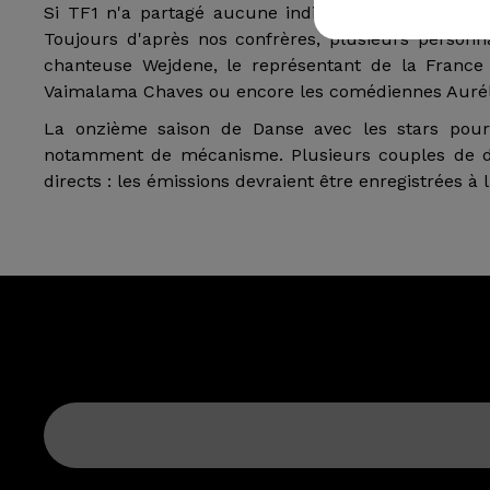
Si TF1 n'a partagé aucune indication quant au cas
Toujours d'après nos confrères, plusieurs personn
chanteuse Wejdene, le représentant de la France à
Vaimalama Chaves ou encore les comédiennes Auréli
La onzième saison de Danse avec les stars pour
notamment de mécanisme. Plusieurs couples de dan
directs : les émissions devraient être enregistrées à 