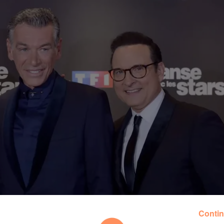
Contin