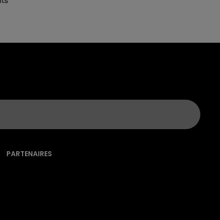
its
PARTENAIRES