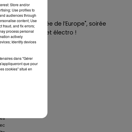
de E=M6
nt
erest: Store and/or
tising; Use profiles to
s,
tand audiences through
8 mai 2022
rus
personalise content; Use
Aix : "Journée de l’Europe", soirée
 fraud, and fix errors;
 may process personal
danse et set électro !
oit
mation actively
 du
vices; Identify devices
ace
 et
rtenaires dans "Gérer
u à
s'appliqueront que pour
les cookies" situé en
’un
re,
 ou
ans
les
ec