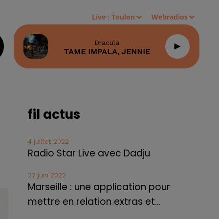
Live :
Toulon
Webradios
Dracula
TAME IMPALA, JENNIE
fil actus
4 juillet 2022
Radio Star Live avec Dadju
27 juin 2022
Marseille : une application pour
mettre en relation extras et...