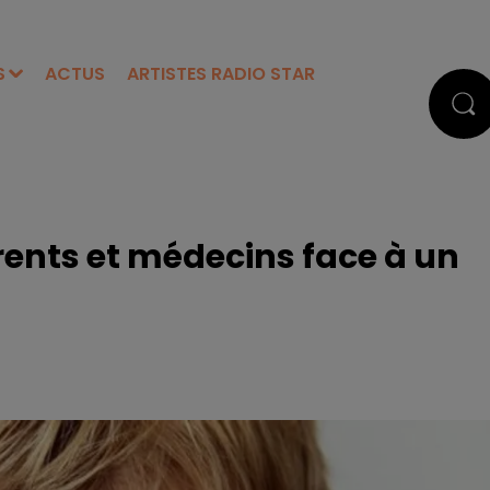
S
ACTUS
ARTISTES RADIO STAR
rents et médecins face à un