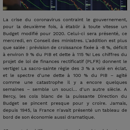
La crise du coronavirus contraint le gouvernement,
pour la deuxième fois, à établir à toute vitesse un
Budget modifié pour 2020. Celui-ci sera présenté, ce
mercredi, en Conseil des ministres. L'addition est plus
que salée : prévision de croissance fixée à -8 %, déficit
à environ 9 % du PIB et dette à 115 %! Les chiffres du
projet de loi de finances rectificatif (PLFR) donnent le
vertige! La sacro-sainte règle des 3 % a volé en éclat,
et le spectre d'une dette à 100 % du PIB – agité
comme une catastrophe il y a encore quelques
semaines – semble un souci… d'un autre siècle. A
Bercy, les cols blanc de la puissante Direction du
Budget se pincent presque pour y croire. Jamais,
depuis 1945, la France n'avait présenté un tableau de
bord de son économie aussi dramatique.