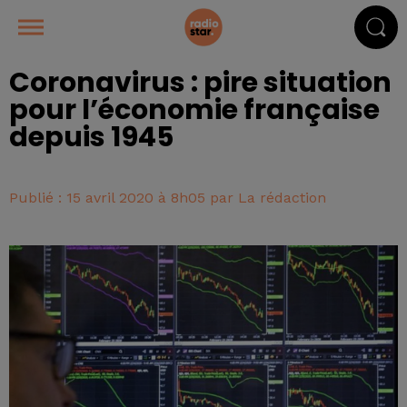
Coronavirus : pire situation
pour l’économie française
depuis 1945
Publié : 15 avril 2020 à 8h05 par La rédaction