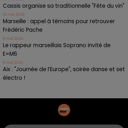
Cassis organise sa traditionnelle "Fête du vin"
10 mai 2022
Marseille : appel à témoins pour retrouver
Frédéric Pache
8 mai 2022
Le rappeur marseillais Soprano invité de
E=M6
8 mai 2022
Aix : "Journée de l’Europe", soirée danse et set
électro !