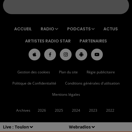
ACCUEIL
RADIO
PODCASTS
ACTUS
ARTISTES RADIO STAR
PARTENAIRES
Gestion des cookies
Plan du site
Régie publicitaire
Politique de Confidentialité
Conditions générales d'utilisation
Mentions légales
Archives
2026
2025
2024
2023
2022
Live :
Toulon
Webradios