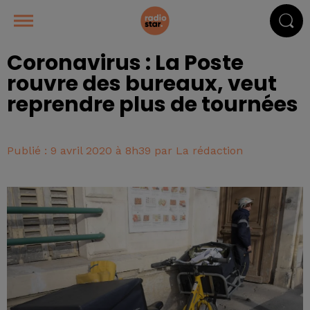
Coronavirus : La Poste
rouvre des bureaux, veut
reprendre plus de tournées
Publié : 9 avril 2020 à 8h39 par La rédaction