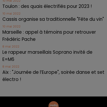
10 mai 2022
Toulon : des quais électrifiés pour 2023 !
10 mai 2022
Cassis organise sa traditionnelle "Fête du vin"
10 mai 2022
Marseille : appel à témoins pour retrouver
Frédéric Pache
8 mai 2022
Le rappeur marseillais Soprano invité de
E=M6
8 mai 2022
Aix : "Journée de l’Europe", soirée danse et set
électro !