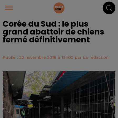
Corée du Sud : le plus
grand abattoir de chiens
fermé définitivement
Publié : 22 novembre 2018 à 19h00 par La rédaction