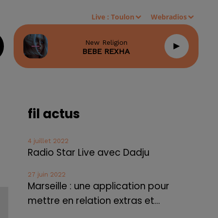
Live :
Toulon
Webradios
New Religion
BEBE REXHA
fil actus
4 juillet 2022
Radio Star Live avec Dadju
27 juin 2022
Marseille : une application pour
mettre en relation extras et...