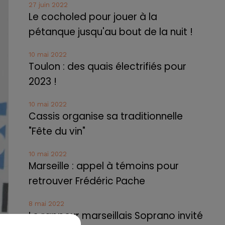
27 juin 2022
Le cocholed pour jouer à la
pétanque jusqu'au bout de la nuit !
10 mai 2022
Toulon : des quais électrifiés pour
2023 !
10 mai 2022
Cassis organise sa traditionnelle
"Fête du vin"
10 mai 2022
Marseille : appel à témoins pour
retrouver Frédéric Pache
8 mai 2022
Le rappeur marseillais Soprano invité