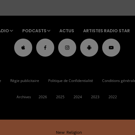
ADIO
PODCASTS
ACTUS
ARTISTES RADIO STAR
e
Régie publicitaire
Politique de Confidentialité
Conditions générales
Archives
2026
2025
2024
2023
2022
New Religion