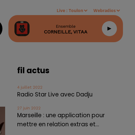
Live :
Toulon
Webradios
Ensemble
CORNEILLE, VITAA
fil actus
4 juillet 2022
Radio Star Live avec Dadju
27 juin 2022
Marseille : une application pour
mettre en relation extras et...