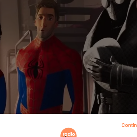
Contin