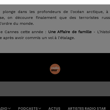
 plonge dans les profondeurs de l'océan arctique, à 
se, on découvre finalement que des terroristes russ
 l'ordre du monde.
 de Cannes cette année :
Une Affaire de famille
- L'histo
e après avoir commis un vol à l'étalage.
ADIO
PODCASTS
ACTUS
ARTISTES RADIO STAR