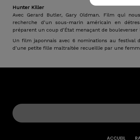
Hunter Killer
Avec Gerard Butler, Gary Oldman. Film qui nous
recherche d'un sous-marin américain en détres
préparent un coup d'État menaçant de bouleverser
Un film japonnais avec 6 nominations au festival
d'une petite fille maltraitée recueillie par une femm
ACCUEIL
R