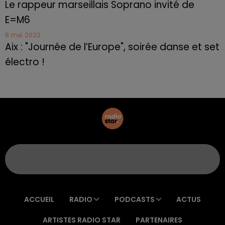
Le rappeur marseillais Soprano invité de
E=M6
8 mai 2022
Aix : "Journée de l’Europe", soirée danse et set
électro !
ACCUEIL
RADIO
PODCASTS
ACTUS
ARTISTES RADIO STAR
PARTENAIRES