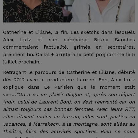
Catherine et Liliane, la fin. Les sketchs dans lesquels
Alex Lutz et son comparse Bruno Sanches
commentaient l’actualité, grimés en secrétaires,
prennent fin. Canal + arrêtera le petit programme le 5
juillet prochain.
Retraçant le parcours de Catherine et Liliane, débuté
dès 2012 avec le producteur Laurent Bon, Alex Lutz
explique dans Le Parisien que le moment était
venu.
“On a eu un plaisir dingue et, après son départ
(ndlr, celui de Laurent Bon), on s’est réinventé car on
aimait toujours ces bonnes femmes. Avec leurs RTT,
elles étaient moins au bureau, elles sont parties en
vacances, à Marrakech, à la montagne, sont allées au
théâtre, faire des activités sportives. Rien ne nous