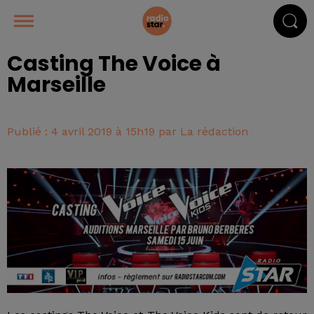
Casting The Voice à
Marseille
Publié : 4 avril 2019 à 15h19 par La rédaction