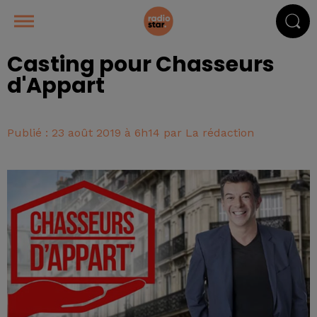
Casting pour Chasseurs
d'Appart
Publié : 23 août 2019 à 6h14 par La rédaction