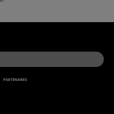
eur
PARTENAIRES