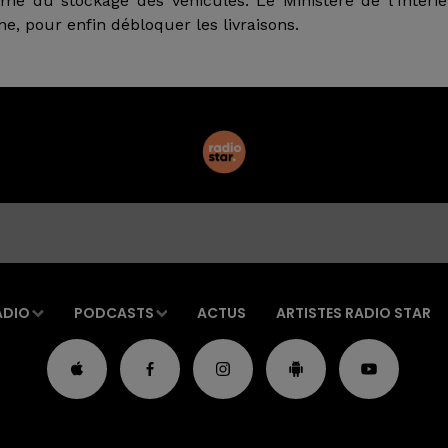
lème du stockage des véhicules. Le Ministère de l'Intéri
e, pour enfin débloquer les livraisons.
ADIO
PODCASTS
ACTUS
ARTISTES RADIO STAR