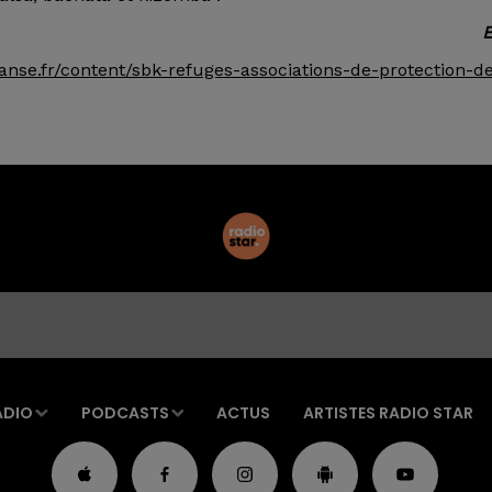
E
nse.fr/content/sbk-refuges-associations-de-protection-d
ADIO
PODCASTS
ACTUS
ARTISTES RADIO STAR