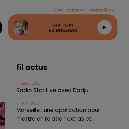
Live :
Toulon
Webradios
Bad Habits
ED SHEERAN
fil actus
4 juillet 2022
Radio Star Live avec Dadju
27 juin 2022
Marseille : une application pour
mettre en relation extras et...