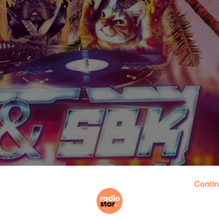
Contin