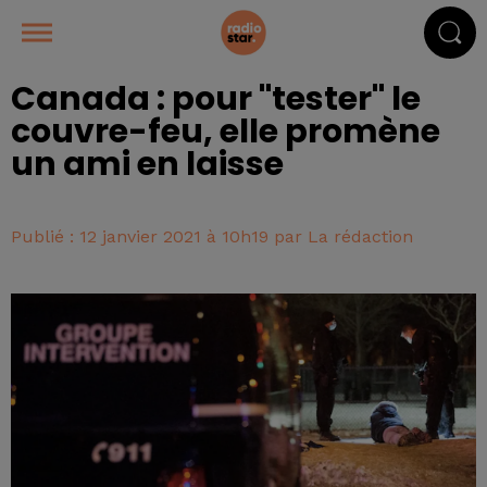
Canada : pour "tester" le
couvre-feu, elle promène
un ami en laisse
Publié : 12 janvier 2021 à 10h19 par La rédaction