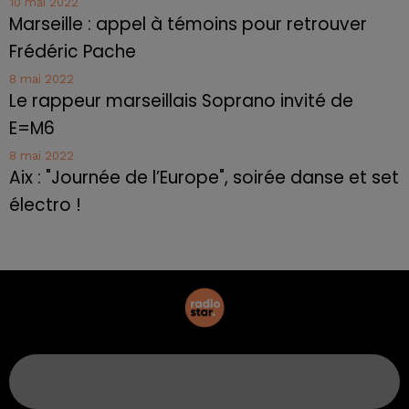
10 mai 2022
Marseille : appel à témoins pour retrouver
Frédéric Pache
8 mai 2022
Le rappeur marseillais Soprano invité de
E=M6
8 mai 2022
Aix : "Journée de l’Europe", soirée danse et set
électro !