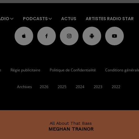
ADIO
PODCASTS
ACTUS
ARTISTES RADIO STAR
e
Régie publicitaire
Politique de Confidentialité
Conditions générales
Archives
2026
2025
2024
2023
2022
All About That Bass
MEGHAN TRAINOR