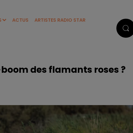
S
ACTUS
ARTISTES RADIO STAR
boom des flamants roses ?