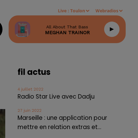
Live :
Toulon
Webradios
All About That Bass
MEGHAN TRAINOR
fil actus
4 juillet 2022
Radio Star Live avec Dadju
27 juin 2022
Marseille : une application pour
mettre en relation extras et...