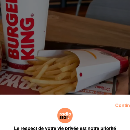
Contin
ampagne marketing sur plusieurs plateformes avec po
Le respect de votre vie privée est notre priorité