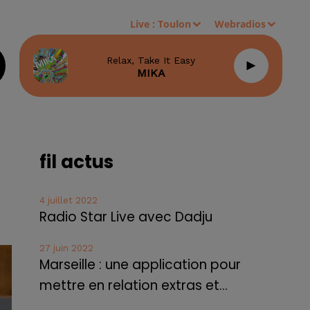
Live :
Toulon
Webradios
Relax, Take It Easy
MIKA
fil actus
4 juillet 2022
Radio Star Live avec Dadju
27 juin 2022
Marseille : une application pour
mettre en relation extras et...