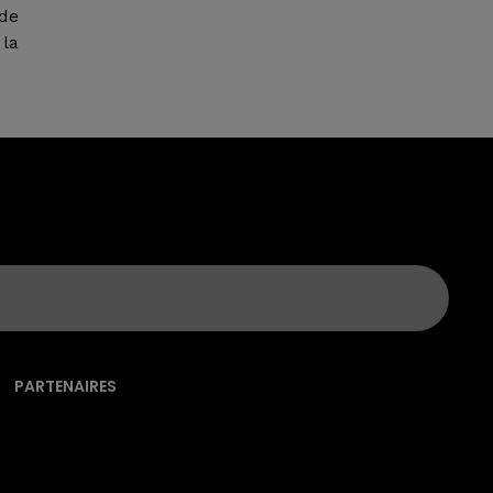
de
la
PARTENAIRES