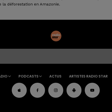
 la déforestation en Amazonie.
ADIO
PODCASTS
ACTUS
ARTISTES RADIO STAR