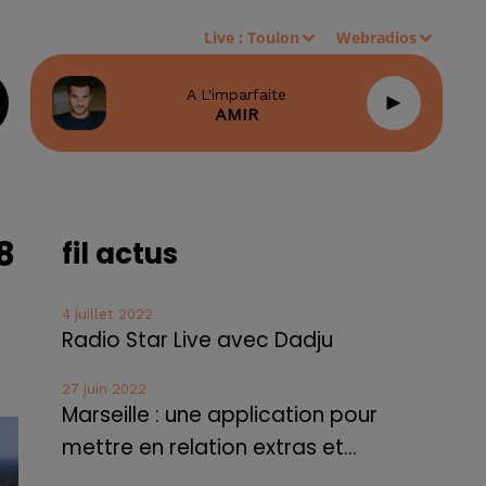
Live :
Toulon
Webradios
A L'imparfaite
AMIR
8
fil actus
4 juillet 2022
Radio Star Live avec Dadju
27 juin 2022
Marseille : une application pour
mettre en relation extras et...