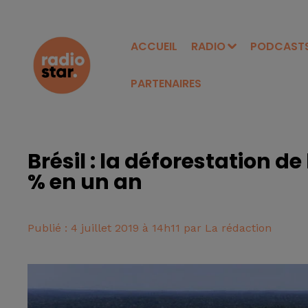
ACCUEIL
RADIO
PODCAST
PARTENAIRES
Brésil : la déforestation 
% en un an
Publié : 4 juillet 2019 à 14h11 par La rédaction