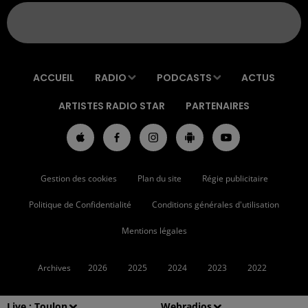
ACCUEIL
RADIO
PODCASTS
ACTUS
ARTISTES RADIO STAR
PARTENAIRES
Gestion des cookies
Plan du site
Régie publicitaire
Politique de Confidentialité
Conditions générales d'utilisation
Mentions légales
Archives
2026
2025
2024
2023
2022
Live :
Toulon
Webradios