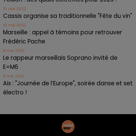
10 mai 2022
Cassis organise sa traditionnelle "Fête du vin"
10 mai 2022
Marseille : appel à témoins pour retrouver
Frédéric Pache
8 mai 2022
Le rappeur marseillais Soprano invité de
E=M6
8 mai 2022
Aix : "Journée de l’Europe", soirée danse et set
électro !