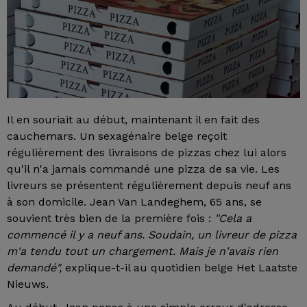
Il en souriait au début, maintenant il en fait des
cauchemars. Un sexagénaire belge reçoit
régulièrement des livraisons de pizzas chez lui alors
qu'il n'a jamais commandé une pizza de sa vie. Les
livreurs se présentent régulièrement depuis neuf ans
à son domicile. Jean Van Landeghem, 65 ans, se
souvient très bien de la première fois :
"Cela a
commencé il y a neuf ans. Soudain, un livreur de pizza
m'a tendu tout un chargement. Mais je n'avais rien
demandé",
explique-t-il au quotidien belge Het Laatste
Nieuws.