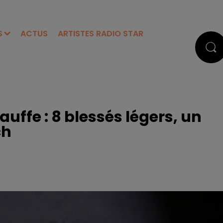
S
ACTUS
ARTISTES RADIO STAR
uffe : 8 blessés légers, un
ch