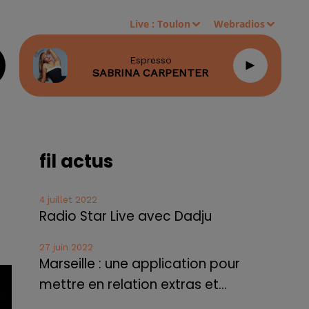
Live :
Toulon
Webradios
Espresso
SABRINA CARPENTER
fil actus
4 juillet 2022
Radio Star Live avec Dadju
27 juin 2022
Marseille : une application pour
mettre en relation extras et...