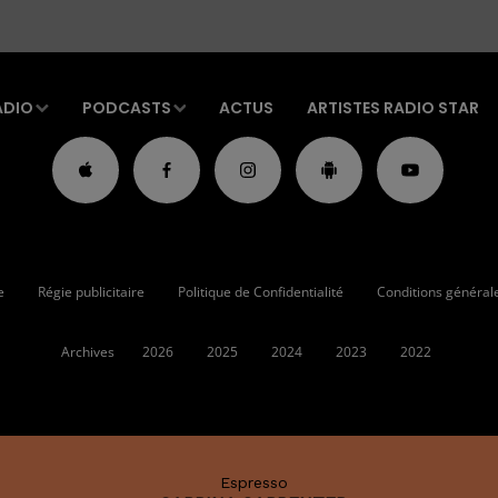
ADIO
PODCASTS
ACTUS
ARTISTES RADIO STAR
e
Régie publicitaire
Politique de Confidentialité
Conditions générales
Archives
2026
2025
2024
2023
2022
Espresso