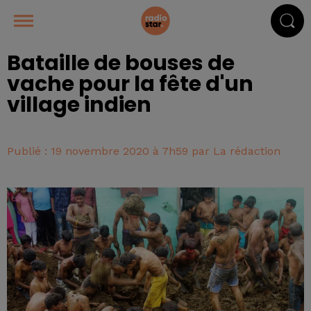
Bataille de bouses de
vache pour la fête d'un
village indien
Publié : 19 novembre 2020 à 7h59 par La rédaction