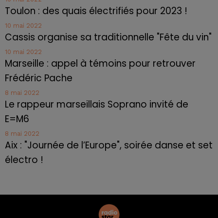
Toulon : des quais électrifiés pour 2023 !
10 mai 2022
Cassis organise sa traditionnelle "Fête du vin"
10 mai 2022
Marseille : appel à témoins pour retrouver
Frédéric Pache
8 mai 2022
Le rappeur marseillais Soprano invité de
E=M6
8 mai 2022
Aix : "Journée de l’Europe", soirée danse et set
électro !