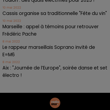
Toulon : des quais électrifiés pour 2023 !
10 mai 2022
Cassis organise sa traditionnelle "Fête du vin"
10 mai 2022
Marseille : appel à témoins pour retrouver
Frédéric Pache
8 mai 2022
Le rappeur marseillais Soprano invité de
E=M6
8 mai 2022
Aix : "Journée de l’Europe", soirée danse et set
électro !