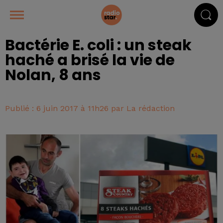
Bactérie E. coli : un steak
haché a brisé la vie de
Nolan, 8 ans
Publié : 6 juin 2017 à 11h26 par La rédaction