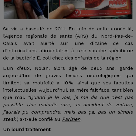
Sa vie a basculé en 2011. En juin de cette année-là,
l’Agence régionale de santé (ARS) du Nord-Pas-de-
Calais avait alerté sur une dizaine de cas
d’intoxications alimentaires à une souche spécifique
de la bactérie E. coli chez des enfants de la région.
L’un d’eux, Nolan, alors âgé de deux ans, garde
aujourd’hui de graves lésions neurologiques qui
limitent sa motricité à 10 %, ainsi que ses facultés
intellectuelles. Aujourd’hui, sa mère fait face, tant bien
que mal.
"Quand je le vois, je me dis que c’est pas
possible. Une maladie rare, un accident de voiture,
j’aurais pu comprendre, mais pas ça, pas un simple
steak",
a-t-elle confié au
Parisien
.
Un lourd traitement