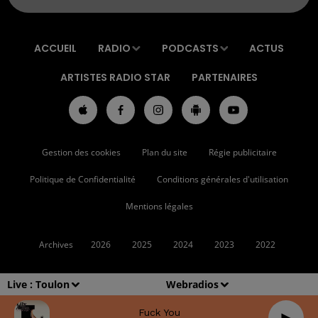
ACCUEIL
RADIO
PODCASTS
ACTUS
ARTISTES RADIO STAR
PARTENAIRES
Gestion des cookies
Plan du site
Régie publicitaire
Politique de Confidentialité
Conditions générales d'utilisation
Mentions légales
Archives
2026
2025
2024
2023
2022
Live :
Toulon
Webradios
Fuck You