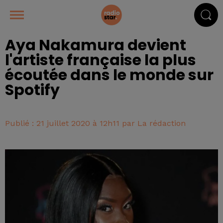
Aya Nakamura devient
l'artiste française la plus
écoutée dans le monde sur
Spotify
Publié : 21 juillet 2020 à 12h11 par La rédaction