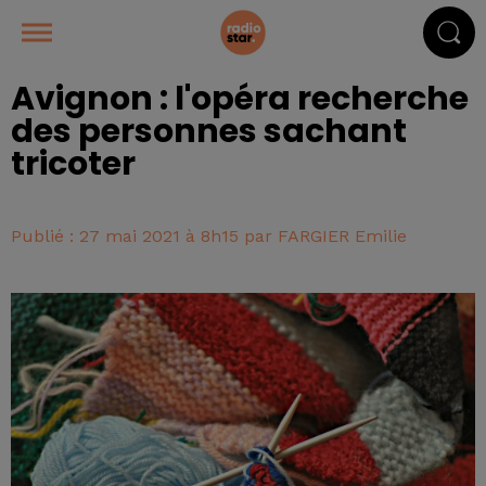
Avignon : l'opéra recherche
des personnes sachant
tricoter
Publié : 27 mai 2021 à 8h15 par FARGIER Emilie