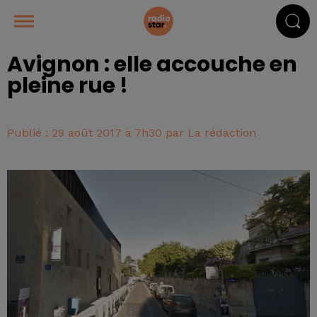
Avignon : elle accouche en
pleine rue !
Publié : 29 août 2017 à 7h30 par La rédaction