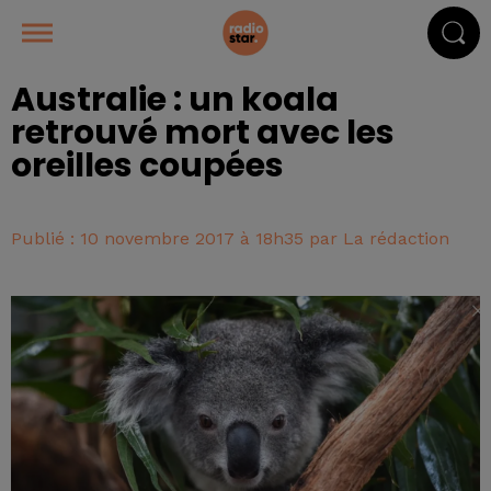
Australie : un koala
retrouvé mort avec les
oreilles coupées
Publié : 10 novembre 2017 à 18h35 par La rédaction