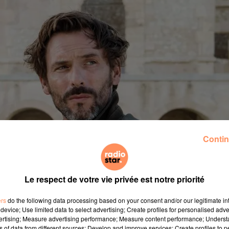
Contin
Le respect de votre vie privée est notre priorité
ers
do the following data processing based on your consent and/or our legitimate int
device; Use limited data to select advertising; Create profiles for personalised adver
vertising; Measure advertising performance; Measure content performance; Unders
ns of data from different sources; Develop and improve services; Create profiles to 