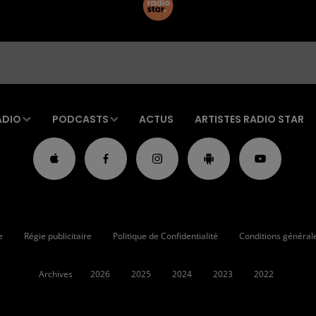
ADIO
PODCASTS
ACTUS
ARTISTES RADIO STAR
e
Régie publicitaire
Politique de Confidentialité
Conditions générales
Archives
2026
2025
2024
2023
2022