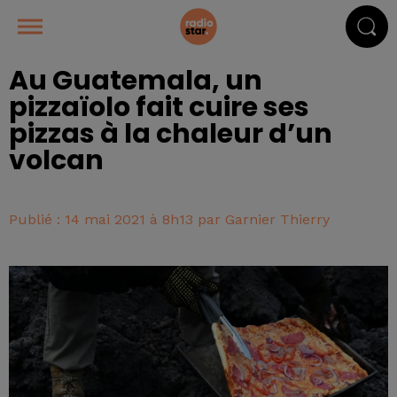
Au Guatemala, un
pizzaïolo fait cuire ses
pizzas à la chaleur d’un
volcan
Publié : 14 mai 2021 à 8h13 par Garnier Thierry