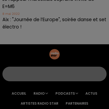
E=M6
8 mai 2022
Aix : "Journée de l’Europe", soirée danse et set
électro !
ACCUEIL
RADIO
PODCASTS
ACTUS
ARTISTES RADIO STAR
PARTENAIRES