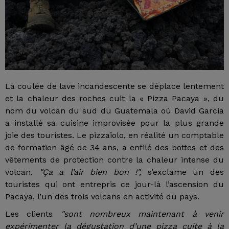
La coulée de lave incandescente se déplace lentement
et la chaleur des roches cuit la « Pizza Pacaya », du
nom du volcan du sud du Guatemala où David Garcia
a installé sa cuisine improvisée pour la plus grande
joie des touristes. Le pizzaïolo, en réalité un comptable
de formation âgé de 34 ans, a enfilé des bottes et des
vêtements de protection contre la chaleur intense du
volcan.
"Ça a l’air bien bon !",
s’exclame un des
touristes qui ont entrepris ce jour-là l’ascension du
Pacaya, l’un des trois volcans en activité du pays.
Les clients
"sont nombreux maintenant à venir
expérimenter la dégustation d’une pizza cuite à la