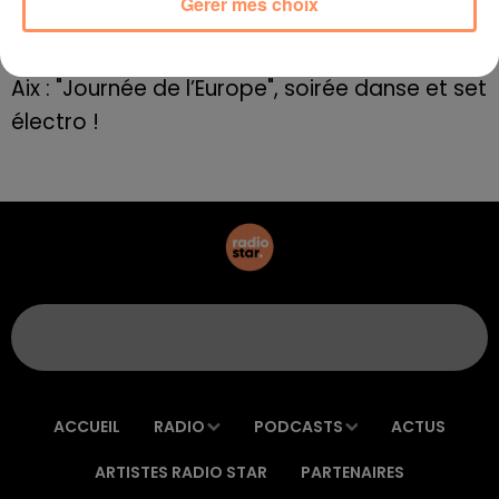
Gérer mes choix
E=M6
8 mai 2022
Aix : "Journée de l’Europe", soirée danse et set
électro !
ACCUEIL
RADIO
PODCASTS
ACTUS
ARTISTES RADIO STAR
PARTENAIRES