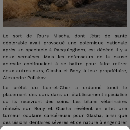
Le sort de l’ours Mischa, dont l’état de santé
déplorable avait provoqué une polémique nationale
après un spectacle à Racquinghem, est décédé il y a
deux semaines. Mais les défenseurs de la cause
animale continuaient à se battre pour faire retirer
deux autres ours, Glasha et Bony, à leur propriétaire,
Alexandre Poliakov.
Le préfet du Loir-et-Cher a ordonné lundi le
placement des ours dans un établissement spécialisé
où ils recevront des soins. Les bilans vétérinaires
réalisés sur Bony et Glasha révèlent en effet une
tumeur oculaire cancéreuse pour Glasha, ainsi que
des lésions dentaires sévères et de nature à engendrer
une douleur chronique, pour les deux animaux.
"Ces