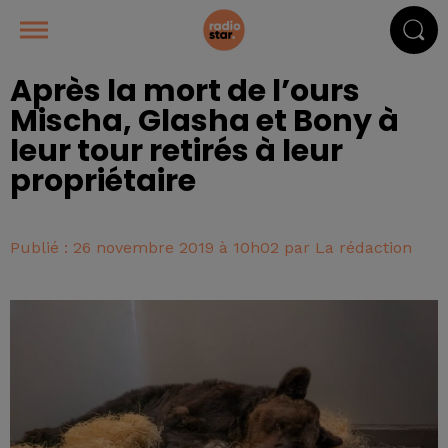
Après la mort de l’ours
Mischa, Glasha et Bony à
leur tour retirés à leur
propriétaire
Publié : 26 novembre 2019 à 10h02 par La rédaction