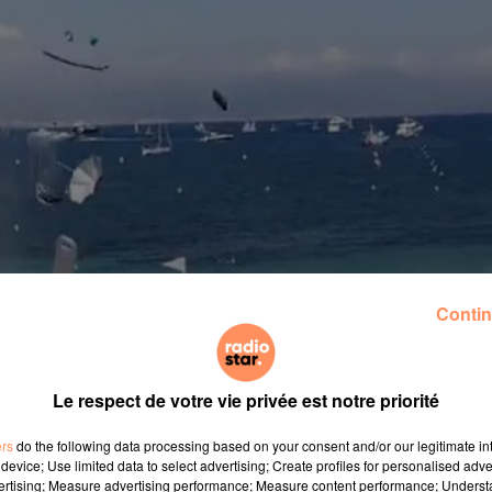
Contin
Le respect de votre vie privée est notre priorité
ers
do the following data processing based on your consent and/or our legitimate int
device; Use limited data to select advertising; Create profiles for personalised adver
vertising; Measure advertising performance; Measure content performance; Unders