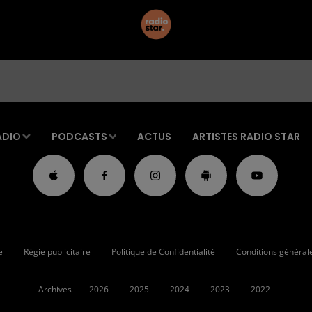
ADIO
PODCASTS
ACTUS
ARTISTES RADIO STAR
e
Régie publicitaire
Politique de Confidentialité
Conditions générales
Archives
2026
2025
2024
2023
2022