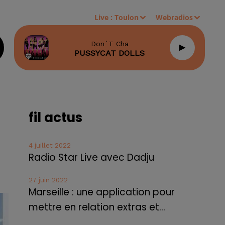
Live :
Toulon
Webradios
Don´t Cha
PUSSYCAT DOLLS
fil actus
4 juillet 2022
Radio Star Live avec Dadju
27 juin 2022
Marseille : une application pour
mettre en relation extras et...