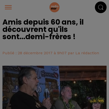
Amis depuis 60 ans, il
découvrent qu'ils
sont...demi-frères !
Publié : 28 décembre 2017 à 9h07 par La rédaction