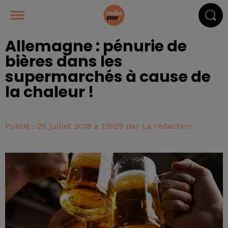
Allemagne : pénurie de
bières dans les
supermarchés à cause de
la chaleur !
Publié : 25 juillet 2018 à 13h25 par La rédaction