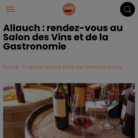
Allauch : rendez-vous au
Salon des Vins et de la
Gastronomie
Publié : 11 février 2022 à 8h06 par FARGIER Emilie