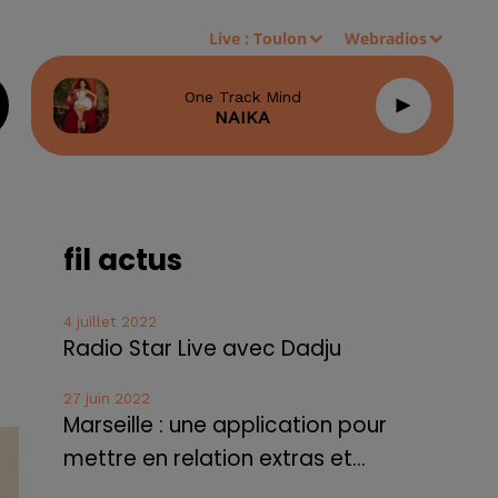
Live :
Toulon
Webradios
One Track Mind
NAIKA
fil actus
4 juillet 2022
Radio Star Live avec Dadju
27 juin 2022
Marseille : une application pour
mettre en relation extras et...