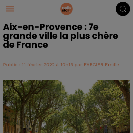
Aix-en-Provence : 7e
grande ville la plus chère
de France
Publié : 11 février 2022 à 10h15 par FARGIER Emilie