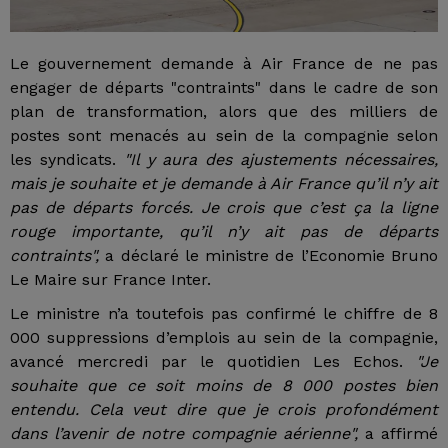
Le gouvernement demande à Air France de ne pas
engager de départs "contraints" dans le cadre de son
plan de transformation, alors que des milliers de
postes sont menacés au sein de la compagnie selon
les syndicats.
"Il y aura des ajustements nécessaires,
mais je souhaite et je demande à Air France qu’il n’y ait
pas de départs forcés. Je crois que c’est ça la ligne
rouge importante, qu’il n’y ait pas de départs
contraints",
a déclaré le ministre de l’Economie Bruno
Le Maire sur France Inter.
Le ministre n’a toutefois pas confirmé le chiffre de 8
000 suppressions d’emplois au sein de la compagnie,
avancé mercredi par le quotidien Les Echos.
"Je
souhaite que ce soit moins de 8 000 postes bien
entendu. Cela veut dire que je crois profondément
dans l’avenir de notre compagnie aérienne",
a affirmé