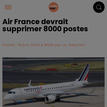
Air France devrait
supprimer 8000 postes
Publié : 18 juin 2020 à 8h08 par La rédaction