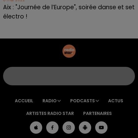
Aix : "Journée de l’Europe", soirée danse et set
électro !
ACCUEIL
RADIO
PODCASTS
ACTUS
ARTISTES RADIO STAR
PARTENAIRES