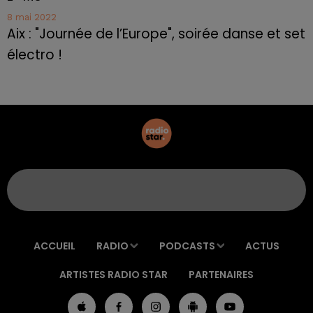
8 mai 2022
Aix : "Journée de l’Europe", soirée danse et set
électro !
ACCUEIL
RADIO
PODCASTS
ACTUS
ARTISTES RADIO STAR
PARTENAIRES