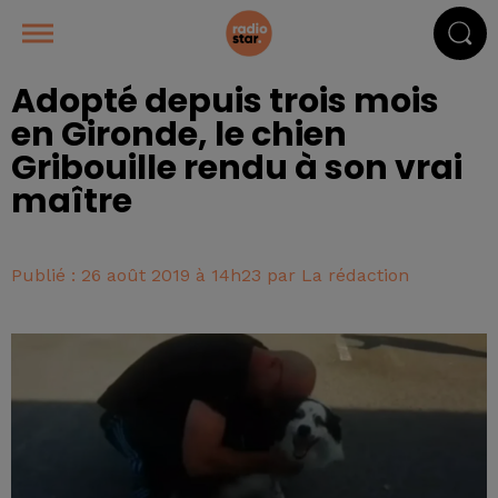
Adopté depuis trois mois
en Gironde, le chien
Gribouille rendu à son vrai
maître
Publié : 26 août 2019 à 14h23 par La rédaction